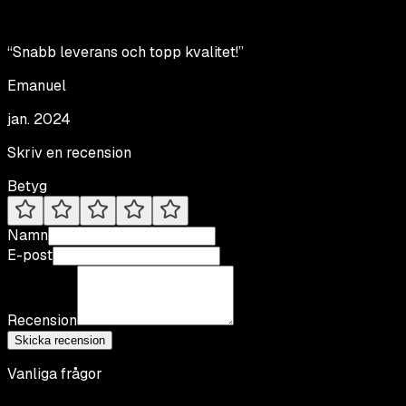
“
Snabb leverans och topp kvalitet!
”
Emanuel
jan. 2024
Skriv en recension
Betyg
Namn
E-post
Recension
Skicka recension
Vanliga frågor