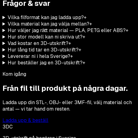
Frågor & svar
Vilka filformat kan jag ladda upp?
+
Vilka material kan jag välja mellan?
+
Hur väljer jag rätt material — PLA, PETG eller ABS?
+
Hur stor modell kan ni skriva ut?
+
Vad kostar en 3D-utskrift?
+
Hur lång tid tar en 3D-utskrift?
+
Levererar ni i hela Sverige?
+
Hur beställer jag en 3D-utskrift?
+
Kom igång
Från fil till produkt på några dagar.
Ladda upp din STL-, OBJ- eller 3MF-fil, välj material och
antal — vi tar hand om resten.
Ladda upp & beställ
3DC