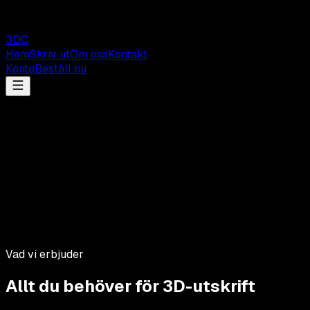
3DC
Hem
Skriv ut
Om oss
Kontakt
Konto
Beställ nu
Vad vi erbjuder
Allt du behöver för 3D-utskrift